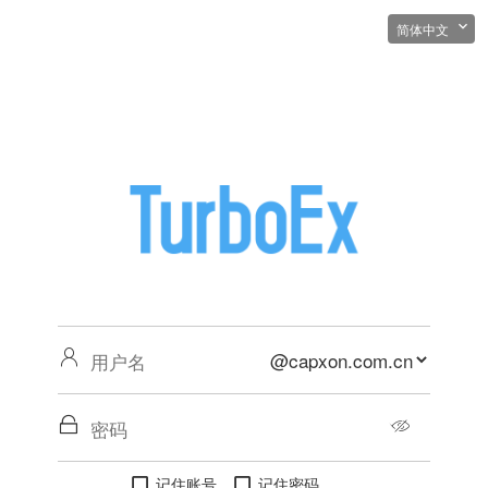




记住账号
记住密码

